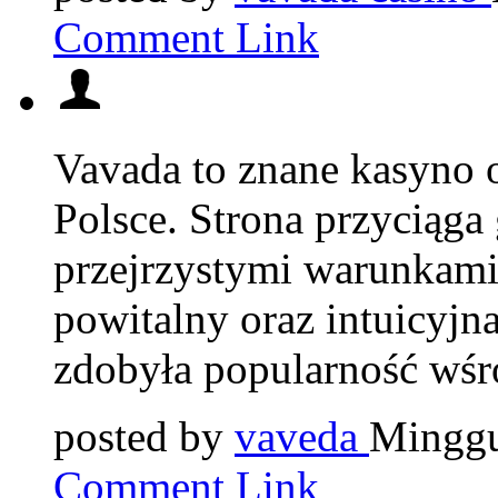
Comment Link
Vavada to znane kasyno o
Polsce. Strona przyciąga 
przejrzystymi warunkami
powitalny oraz intuicyjna
zdobyła popularność wśr
posted by
vaveda
Minggu
Comment Link