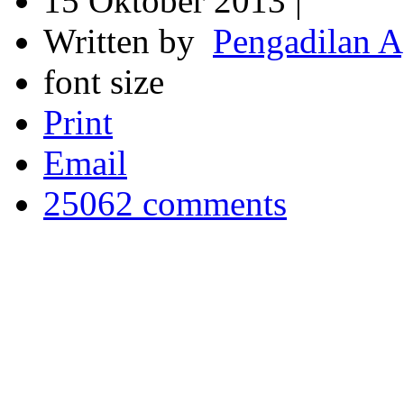
15 Oktober 2013 |
Written by
Pengadilan 
font size
Print
Email
25062
comments