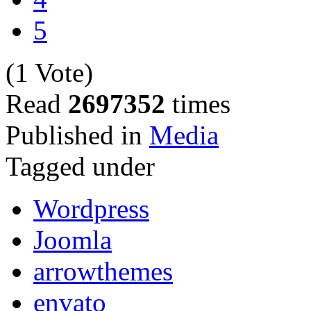
5
(1 Vote)
Read
2697352
times
Published in
Media
Tagged under
Wordpress
Joomla
arrowthemes
envato