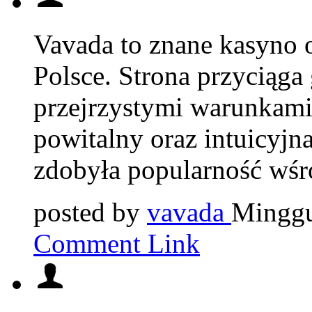
Vavada to znane kasyno o
Polsce. Strona przyciąga 
przejrzystymi warunkami
powitalny oraz intuicyjna
zdobyła popularność wśr
posted by
vavada
Minggu
Comment Link