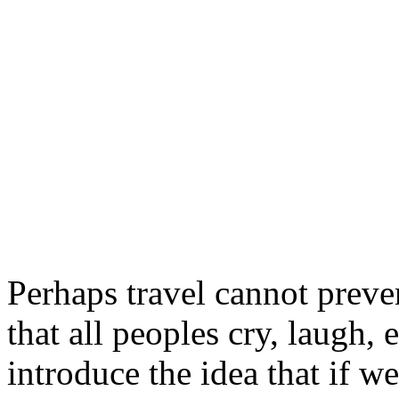
Perhaps travel cannot preve
that all peoples cry, laugh, e
introduce the idea that if w