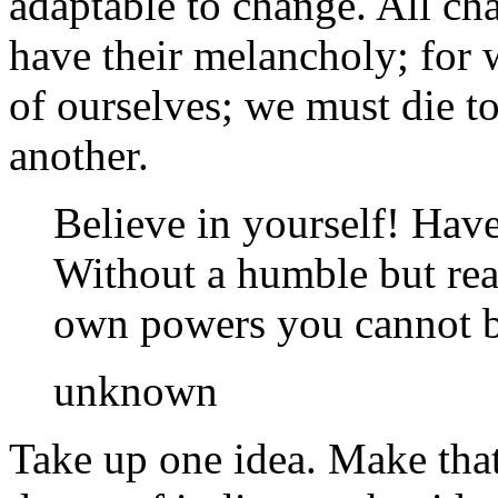
adaptable to change. All ch
have their melancholy; for 
of ourselves; we must die to
another.
Believe in yourself! Have 
Without a humble but rea
own powers you cannot be
unknown
Take up one idea. Make that 