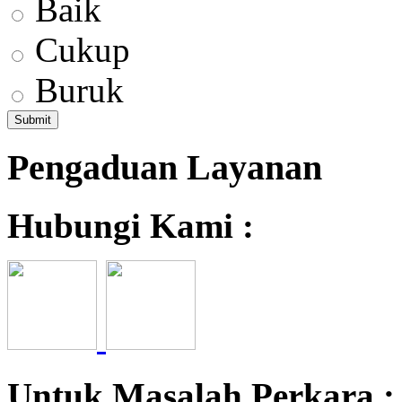
Baik
Cukup
Buruk
Pengaduan Layanan
Hubungi Kami :
Untuk Masalah Perkara 