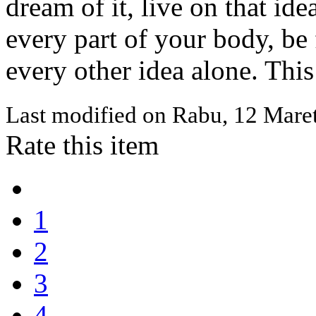
dream of it, live on that ide
every part of your body, be f
every other idea alone. This
Last modified on
Rabu, 12 Mare
Rate this item
1
2
3
4