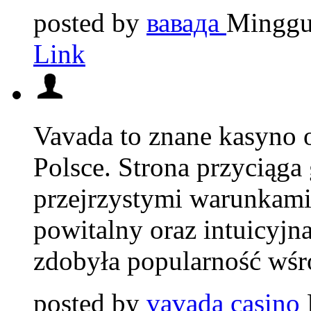
posted by
вавада
Minggu
Link
Vavada to znane kasyno o
Polsce. Strona przyciąga 
przejrzystymi warunkami
powitalny oraz intuicyjna
zdobyła popularność wśr
posted by
vavada casino