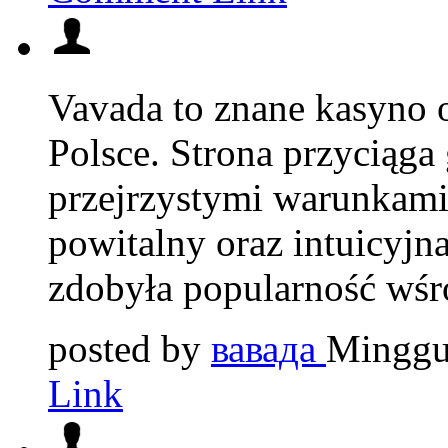
Vavada to znane kasyno o
Polsce. Strona przyciąga 
przejrzystymi warunkami
powitalny oraz intuicyjna
zdobyła popularność wśr
posted by
вавада
Minggu
Link