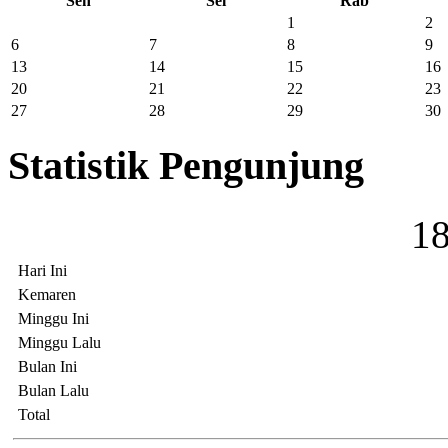
Sen
Sel
Rab
1
2
6
7
8
9
13
14
15
16
20
21
22
23
27
28
29
30
Statistik Pengunjung
1
Hari Ini
Kemaren
Minggu Ini
Minggu Lalu
Bulan Ini
Bulan Lalu
Total