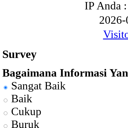
IP Anda :
2026-
Visit
Survey
Bagaimana Informasi Yang
Sangat Baik
Baik
Cukup
Buruk