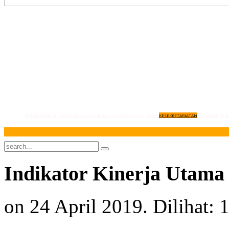
BERANDA
PROFIL PENGADILAN
INFORMASI UMUM
KEPANITERAAN
KESEKRETARIATAN
LAYANAN PUBL
Indikator Kinerja Utama
on
24 April 2019
. Dilihat: