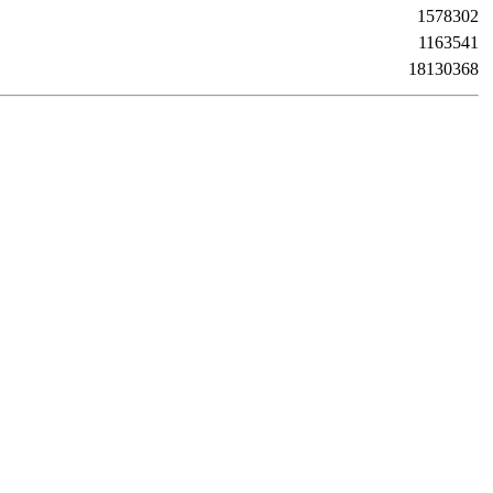
1578302
1163541
18130368