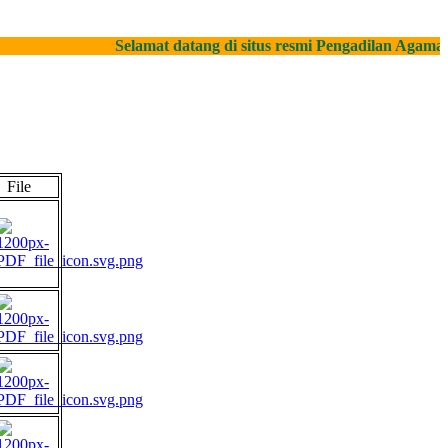
Selamat datang di situs resmi Pengadilan Agama Pa
File