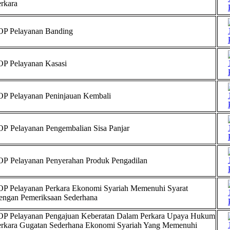
rkara
OP Pelayanan Banding
OP Pelayanan Kasasi
OP Pelayanan Peninjauan Kembali
P Pelayanan Pengembalian Sisa Panjar
OP Pelayanan Penyerahan Produk Pengadilan
OP Pelayanan Perkara Ekonomi Syariah Memenuhi Syarat
engan Pemeriksaan Sederhana
OP Pelayanan Pengajuan Keberatan Dalam Perkara Upaya Hukum
erkara Gugatan Sederhana Ekonomi Syariah Yang Memenuhi