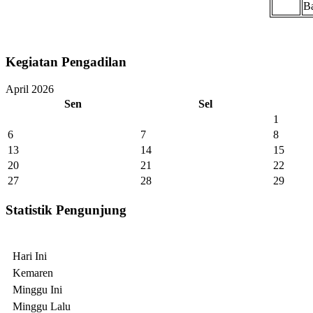
B
Kegiatan Pengadilan
April 2026
Sen
Sel
1
6
7
8
13
14
15
20
21
22
27
28
29
Statistik Pengunjung
Hari Ini
Kemaren
Minggu Ini
Minggu Lalu