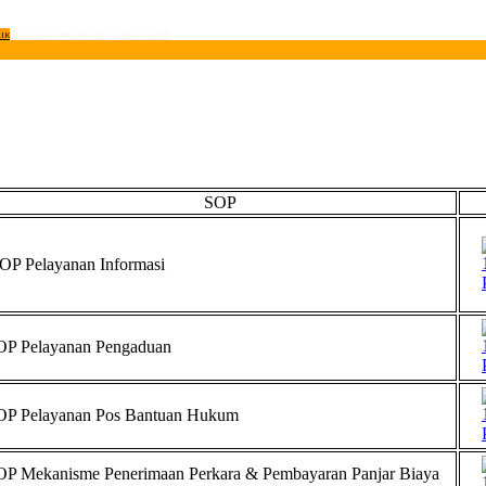
IK
PUBLIKASI
INFORMASI LAINNYA
PPID
SOP
OP Pelayanan Informasi
OP Pelayanan Pengaduan
OP Pelayanan Pos Bantuan Hukum
OP Mekanisme Penerimaan Perkara & Pembayaran Panjar Biaya