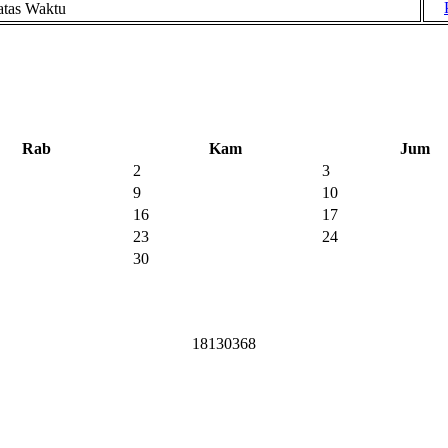
atas Waktu
Rab
Kam
Jum
2
3
9
10
16
17
23
24
30
1
8
1
3
0
3
6
8