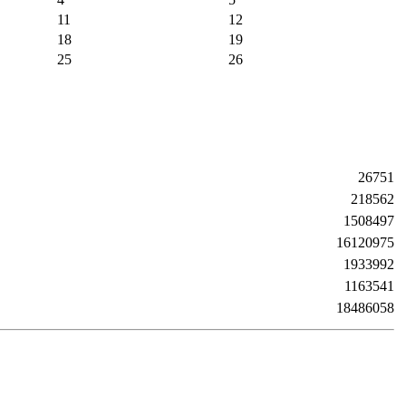
11
12
18
19
25
26
26751
218562
1508497
16120975
1933992
1163541
18486058