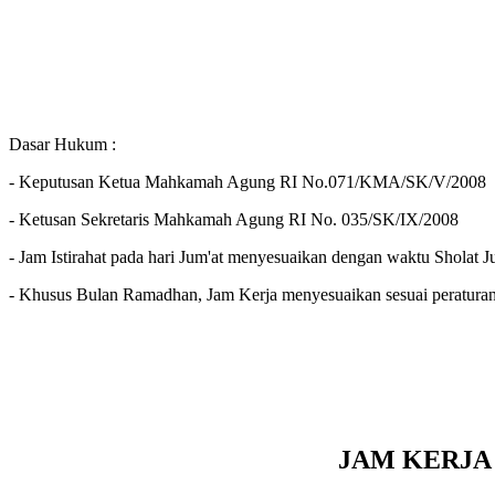
P
Dasar Hukum :
- Keputusan Ketua Mahkamah Agung RI No.071/KMA/SK/V/2008
- Ketusan Sekretaris Mahkamah Agung RI No. 035/SK/IX/2008
- Jam Istirahat pada hari Jum'at menyesuaikan dengan waktu Sholat J
- Khusus Bulan Ramadhan, Jam Kerja menyesuaikan sesuai peraturan
P
JAM KERJA