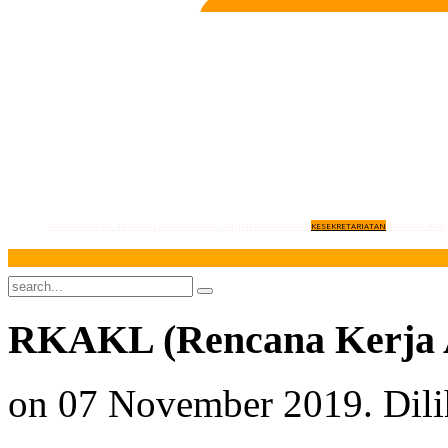
BERANDA
PROFIL PENGADILAN
INFORMASI UMUM
KEPANITERAAN
KESEKRETARIATAN
LAYANAN PUBL
RKAKL (Rencana Kerja 
on
07 November 2019
. Dil