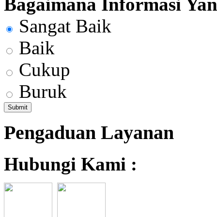
Bagaimana Informasi Yang
Sangat Baik
Baik
Cukup
Buruk
Pengaduan Layanan
Hubungi Kami :