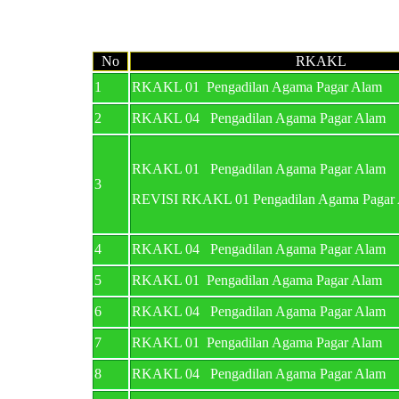
No
RKAKL
1
RKAKL 01 Pengadilan Agama Pagar Alam
2
RKAKL 04 Pengadilan Agama Pagar Alam
RKAKL 01 Pengadilan Agama Pagar Alam
3
REVISI RKAKL 01 Pengadilan Agama Pagar
4
RKAKL 04 Pengadilan Agama Pagar Alam
5
RKAKL 01 Pengadilan Agama Pagar Alam
6
RKAKL 04 Pengadilan Agama Pagar Alam
7
RKAKL 01 Pengadilan Agama Pagar Alam
8
RKAKL 04 Pengadilan Agama Pagar Alam