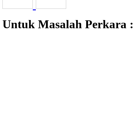
Untuk Masalah Perkara 