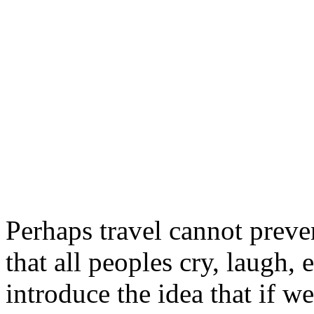
Perhaps travel cannot preve
that all peoples cry, laugh, e
introduce the idea that if w