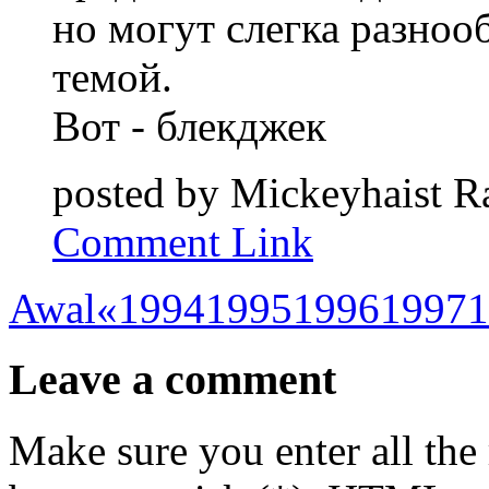
но могут слегка разноо
темой.
Вот - блекджек
posted by
Mickeyhaist
R
Comment Link
Awal
«
1994
1995
1996
1997
1
Leave a comment
Make sure you enter all the