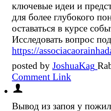
ключевые идеи и предс
для более глубокого по
оставаться в курсе соб
Исследовать вопрос под
https://associacaorainh
posted by
JoshuaKag
Rab
Comment Link
Вывод из запоя у пожи