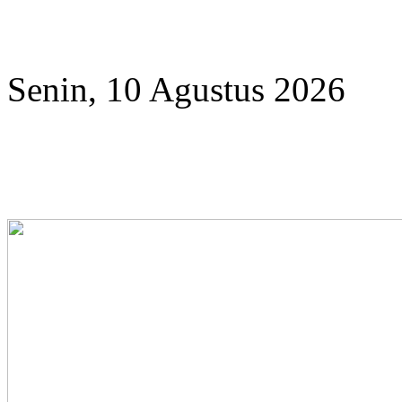
Year
Month
Year
Month
Senin, 10 Agustus 2026