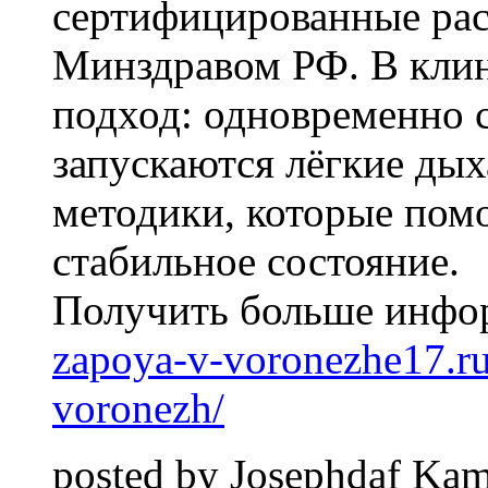
сертифицированные ра
Минздравом РФ. В кли
подход: одновременно 
запускаются лёгкие ды
методики, которые пом
стабильное состояние.
Получить больше инфо
zapoya-v-voronezhe17.r
voronezh/
posted by
Josephdaf
Kami