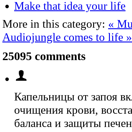
Make that idea your life
More in this category:
« Mus
Audiojungle comes to life »
25095 comments
Капельницы от запоя в
очищения крови, восст
баланса и защиты печен