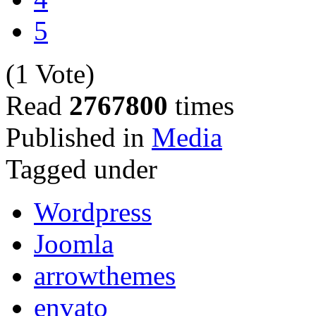
5
(1 Vote)
Read
2767800
times
Published in
Media
Tagged under
Wordpress
Joomla
arrowthemes
envato