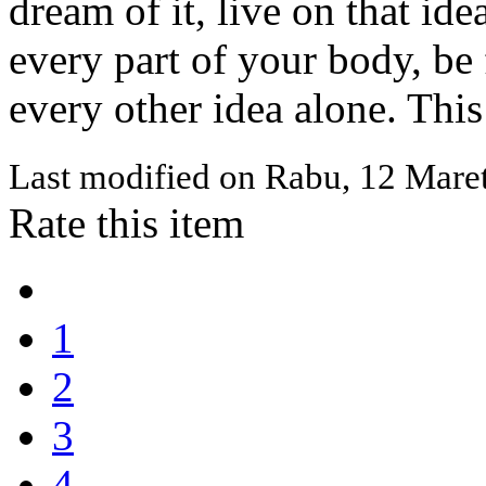
dream of it, live on that ide
every part of your body, be f
every other idea alone. This
Last modified on
Rabu, 12 Mare
Rate this item
1
2
3
4