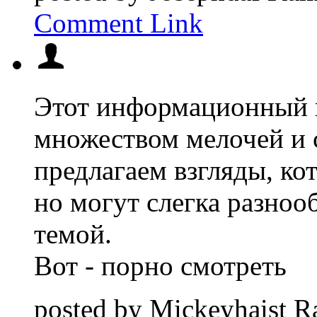
Comment Link
Этот информационный 
множеством мелочей и 
предлагаем взгляды, ко
но могут слегка разноо
темой.
Вот - порно смотреть
posted by
Mickeyhaist
R