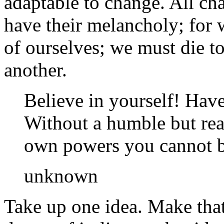
adaptable to change. All ch
have their melancholy; for 
of ourselves; we must die to
another.
Believe in yourself! Have 
Without a humble but rea
own powers you cannot be
unknown
Take up one idea. Make that 