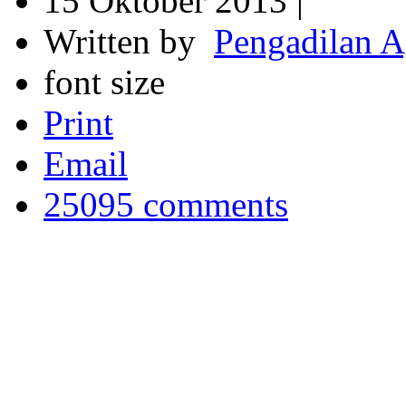
15 Oktober 2013 |
Written by
Pengadilan 
font size
Print
Email
25095
comments