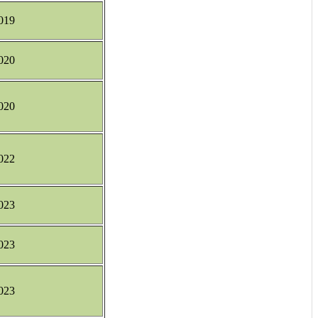
019
020
020
022
023
023
023