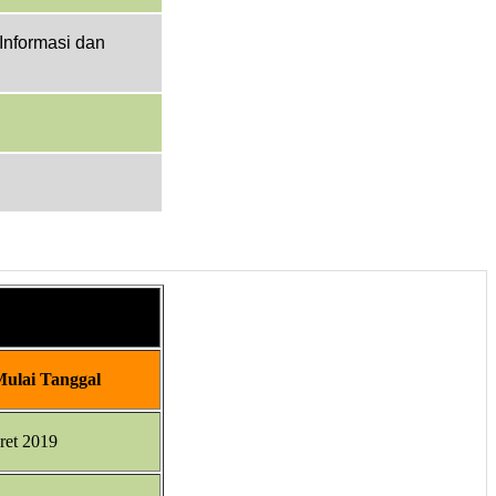
nformasi dan
Mulai Tanggal
ret 2019