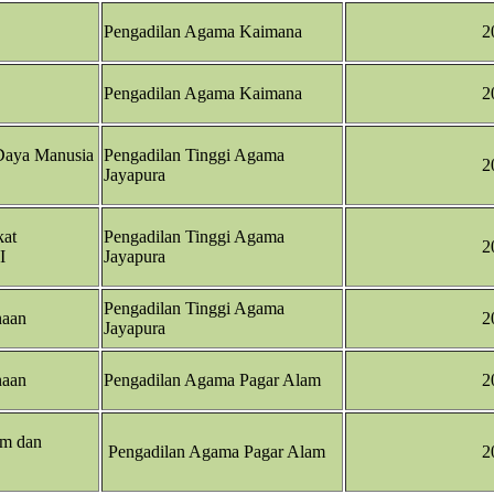
Pengadilan Agama Kaimana
2
Pengadilan Agama Kaimana
2
Daya Manusia
Pengadilan Tinggi Agama
2
Jayapura
kat
Pengadilan Tinggi Agama
2
I
Jayapura
Pengadilan Tinggi Agama
naan
2
Jayapura
naan
Pengadilan Agama Pagar Alam
2
m dan
Pengadilan Agama Pagar Alam
2