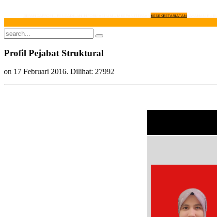
BERANDA
PROFIL PENGADILAN
INFORMASI UMUM
KEPANITERAAN
KESEKRETARIATAN
LAYANAN PUBL
Profil Pejabat Struktural
on
17 Februari 2016
. Dilihat: 27992