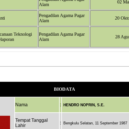
02 Ma
Alam
Pengadilan Agama Pagar
nti
20 Okt
Alam
canaan Teknologi
Pengadilan Agama Pagar
28 Agu
elaporan
Alam
BIODATA
Nama
:
HENDRO NOPRIN, S.E.
Tempat Tanggal
:
Bengkulu Selatan, 11 September 1987
Lahir