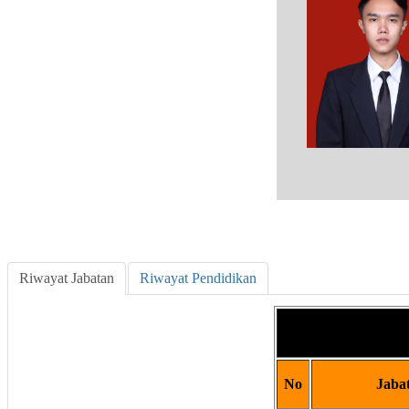
Riwayat Jabatan
Riwayat Pendidikan
No
Jaba