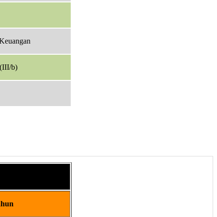
Keuangan
III/b)
ahun