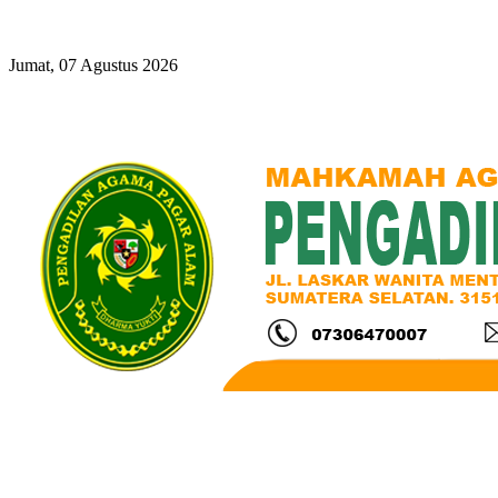
Year
Month
Year
Month
Jumat, 07 Agustus 2026