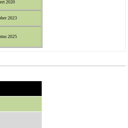
ret 2020
ober 2023
stus 2025