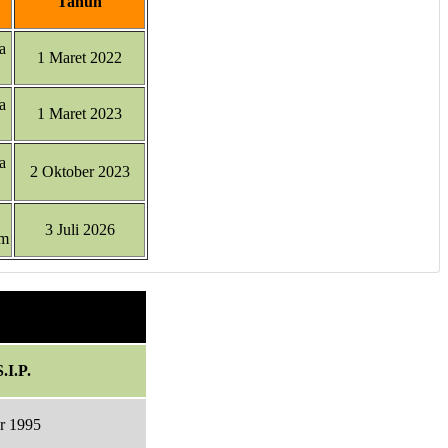
Tahun
a
1 Maret 2022
a
1 Maret 2023
a
2 Oktober 2023
3 Juli 2026
am
.I.P.
r 1995