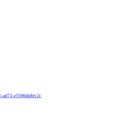
31-ad72-e5596ddfec2c