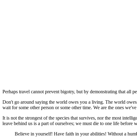
Perhaps travel cannot prevent bigotry, but by demonstrating that all pe
Don't go around saying the world owes you a living. The world owes you
wait for some other person or some other time. We are the ones we've
It is not the strongest of the species that survives, nor the most intel
leave behind us is a part of ourselves; we must die to one life before 
Believe in yourself! Have faith in your abilities! Without a h