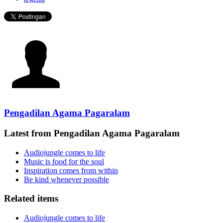
Pengadilan Agama Pagaralam
Latest from Pengadilan Agama Pagaralam
Audiojungle comes to life
Music is food for the soul
Inspiration comes from within
Be kind whenever possible
Related items
Audiojungle comes to life