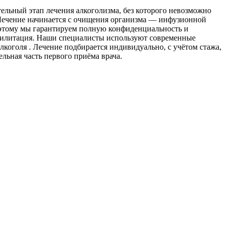
ельный этап лечения алкоголизма, без которого невозможно
. Лечение начинается с очищения организма — инфузионной
оэтому мы гарантируем полную конфиденциальность и
абилитация. Наши специалисты используют современные
коголя . Лечение подбирается индивидуально, с учётом стажа,
льная часть первого приёма врача.