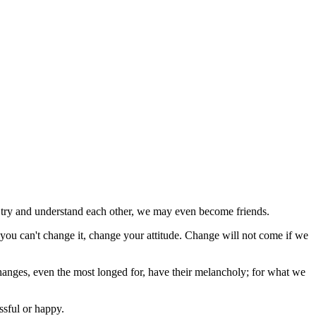
 we try and understand each other, we may even become friends.
 you can't change it, change your attitude. Change will not come if we
ll changes, even the most longed for, have their melancholy; for what we
ssful or happy.