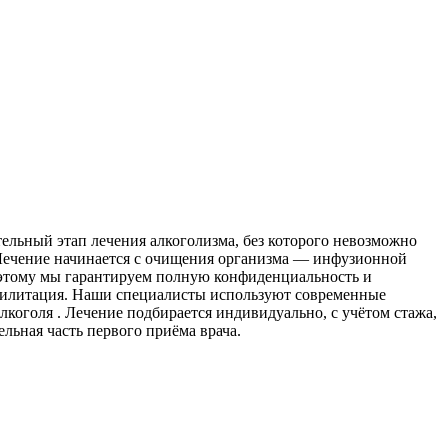
ельный этап лечения алкоголизма, без которого невозможно
. Лечение начинается с очищения организма — инфузионной
оэтому мы гарантируем полную конфиденциальность и
абилитация. Наши специалисты используют современные
коголя . Лечение подбирается индивидуально, с учётом стажа,
льная часть первого приёма врача.