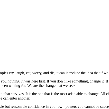
oples cry, laugh, eat, worry, and die, it can introduce the idea that if
 nothing. It was here first. If you don't like something, change it. If
 been waiting for. We are the change that we seek.
ligent that survives. It is the one that is the most adaptable to change. A
we can enter another.
umble but reasonable confidence in your own powers you cannot be succe