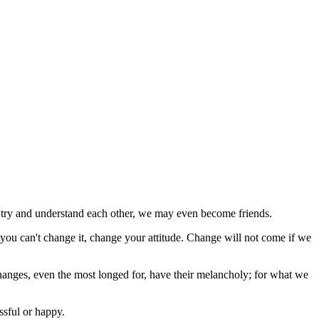
 we try and understand each other, we may even become friends.
 you can't change it, change your attitude. Change will not come if we
ll changes, even the most longed for, have their melancholy; for what we
ssful or happy.