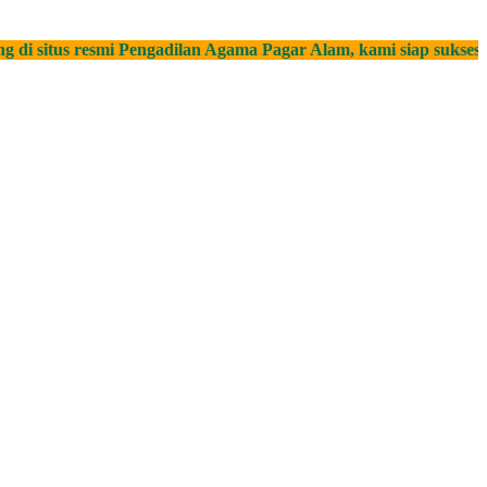
tus resmi Pengadilan Agama Pagar Alam, kami siap sukseskan pe