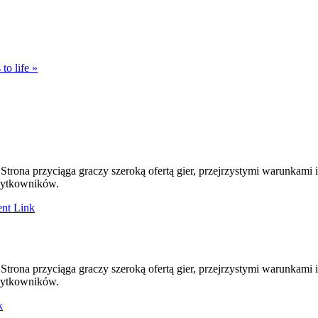
to life »
 Strona przyciąga graczy szeroką ofertą gier, przejrzystymi warunkami
użytkowników.
nt Link
 Strona przyciąga graczy szeroką ofertą gier, przejrzystymi warunkami
użytkowników.
k