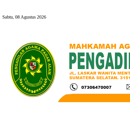
Year
Month
Year
Month
Sabtu, 08 Agustus 2026