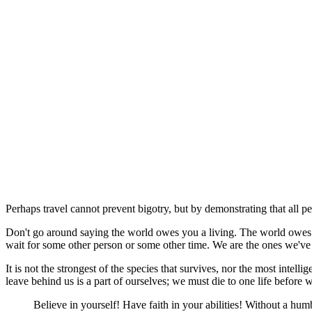
Perhaps travel cannot prevent bigotry, but by demonstrating that all pe
Don't go around saying the world owes you a living. The world owes you
wait for some other person or some other time. We are the ones we've
It is not the strongest of the species that survives, nor the most intel
leave behind us is a part of ourselves; we must die to one life before 
Believe in yourself! Have faith in your abilities! Without a h