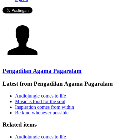
Pengadilan Agama Pagaralam
Latest from Pengadilan Agama Pagaralam
Audiojungle comes to life
Music is food for the soul
Inspiration comes from within
Be kind whenever possible
Related items
Audiojungle comes to life